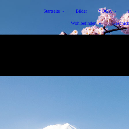
Startseite
Bilder
YOGA
Wohlbefinden
Geschich